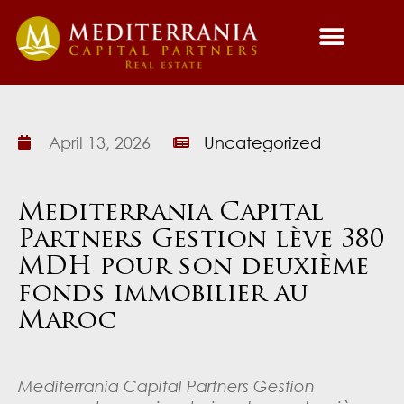
Fund Managemen
Asset Managemen
April 13, 2026
Uncategorized
Mediterrania Capital
Partners Gestion lève 380
MDH pour son deuxième
fonds immobilier au
Maroc
Mediterrania Capital Partners Gestion