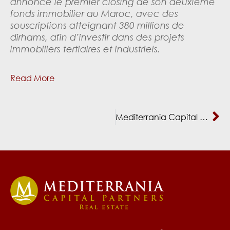
annonce le premier closing de son deuxième
fonds immobilier au Maroc, avec des
souscriptions atteignant 380 millions de
dirhams, afin d’investir dans des projets
immobiliers tertiaires et industriels.
Read More
Mediterrania Capital Partners Gestion boucle un premier closing de 380 MDH pour son deuxième fonds immobilier