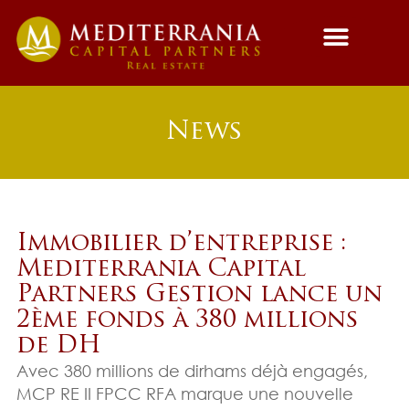
News
Immobilier d’entreprise :
Mediterrania Capital
Partners Gestion lance un
2ème fonds à 380 millions
de DH
Avec 380 millions de dirhams déjà engagés,
MCP RE II FPCC RFA marque une nouvelle